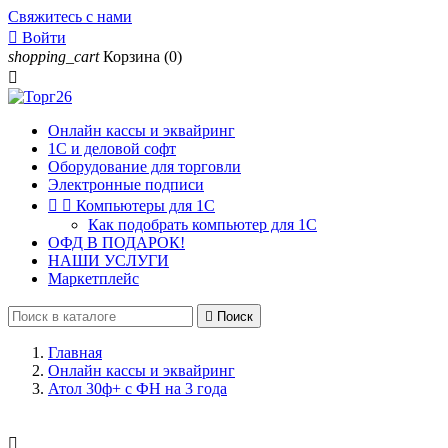
Свяжитесь с нами

Войти
shopping_cart
Корзина
(0)

Онлайн кассы и эквайринг
1С и деловой софт
Оборудование для торговли
Электронные подписи


Компьютеры для 1С
Как подобрать компьютер для 1С
ОФД В ПОДАРОК!
НАШИ УСЛУГИ
Маркетплейс

Поиск
Главная
Онлайн кассы и эквайринг
Атол 30ф+ с ФН на 3 года
