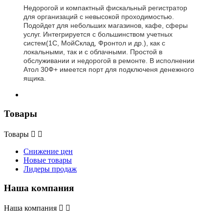
Недорогой и компактный фискальный регистратор
для организаций с невысокой проходимостью.
Подойдет для небольших магазинов, кафе, сферы
услуг. Интегрируется с большинством учетных
систем(1С, МойСклад, Фронтол и др.), как с
локальными, так и с облачными. Простой в
обслуживании и недорогой в ремонте. В исполнении
Атол 30Ф+ имеется порт для подключеня денежного
ящика.
Товары
Товары


Снижение цен
Новые товары
Лидеры продаж
Наша компания
Наша компания

