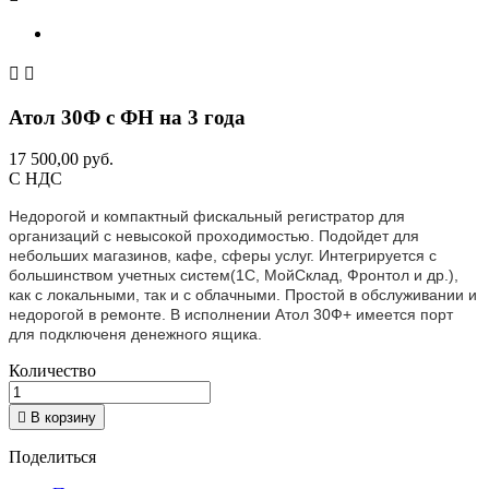


Атол 30Ф с ФН на 3 года
17 500,00 руб.
С НДС
Недорогой и компактный фискальный регистратор для
организаций с невысокой проходимостью. Подойдет для
небольших магазинов, кафе, сферы услуг. Интегрируется с
большинством учетных систем(1С, МойСклад, Фронтол и др.),
как с локальными, так и с облачными. Простой в обслуживании и
недорогой в ремонте. В исполнении Атол 30Ф+ имеется порт
для подключеня денежного ящика.
Количество

В корзину
Поделиться