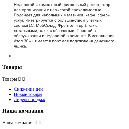
Недорогой и компактный фискальный регистратор
для организаций с невысокой проходимостью.
Подойдет для небольших магазинов, кафе, сферы
услуг. Интегрируется с большинством учетных
систем(1С, МойСклад, Фронтол и др.), как с
локальными, так и с облачными. Простой в
обслуживании и недорогой в ремонте. В исполнении
Атол 30Ф+ имеется порт для подключеня денежного
ящика.
Товары
Товары


Снижение цен
Новые товары
Лидеры продаж
Наша компания
Наша компания

