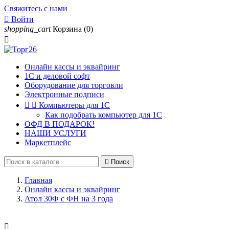
Свяжитесь с нами

Войти
shopping_cart
Корзина
(0)

Онлайн кассы и эквайринг
1С и деловой софт
Оборудование для торговли
Электронные подписи


Компьютеры для 1С
Как подобрать компьютер для 1С
ОФД В ПОДАРОК!
НАШИ УСЛУГИ
Маркетплейс

Поиск
Главная
Онлайн кассы и эквайринг
Атол 30Ф с ФН на 3 года
