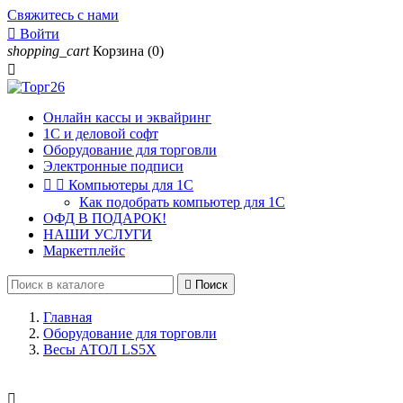
Свяжитесь с нами

Войти
shopping_cart
Корзина
(0)

Онлайн кассы и эквайринг
1С и деловой софт
Оборудование для торговли
Электронные подписи


Компьютеры для 1С
Как подобрать компьютер для 1С
ОФД В ПОДАРОК!
НАШИ УСЛУГИ
Маркетплейс

Поиск
Главная
Оборудование для торговли
Весы АТОЛ LS5X
