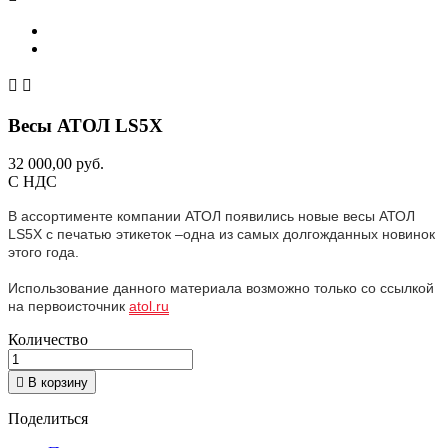


Весы АТОЛ LS5X
32 000,00 руб.
С НДС
В ассортименте компании АТОЛ появились новые весы АТОЛ
LS5X с печатью этикеток –одна из самых долгожданных новинок
этого года.
Использование данного материала возможно только со ссылкой
на первоисточник
atol.ru
Количество

В корзину
Поделиться