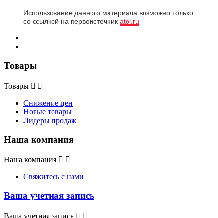
Использование данного материала возможно только
со ссылкой на первоисточник
atol.ru
Товары
Товары


Снижение цен
Новые товары
Лидеры продаж
Наша компания
Наша компания


Свяжитесь с нами
Ваша учетная запись
Ваша учетная запись

